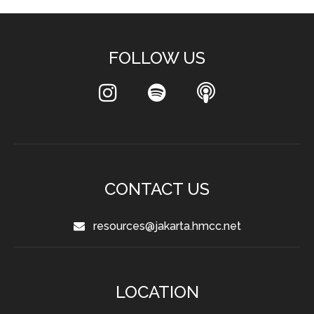
FOLLOW US
CONTACT US
resources@jakarta.hmcc.net
LOCATION