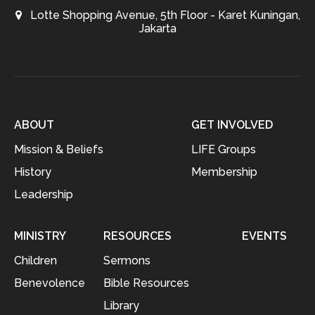
Lotte Shopping Avenue, 5th Floor - Karet Kuningan,
Jakarta
ABOUT
GET INVOLVED
Mission & Beliefs
LIFE Groups
History
Membership
Leadership
MINISTRY
RESOURCES
EVENTS
Children
Sermons
Benevolence
Bible Resources
Library